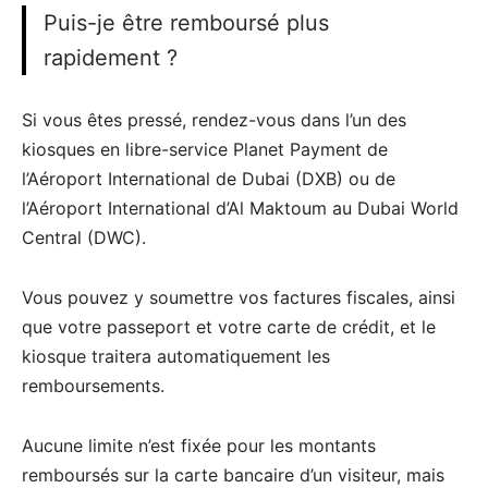
Puis-je être remboursé plus
rapidement ?
Si vous êtes pressé, rendez-vous dans l’un des
kiosques en libre-service Planet Payment de
l’Aéroport International de Dubai (DXB) ou de
l’Aéroport International d’Al Maktoum au Dubai World
Central (DWC).
Vous pouvez y soumettre vos factures fiscales, ainsi
que votre passeport et votre carte de crédit, et le
kiosque traitera automatiquement les
remboursements.
Aucune limite n’est fixée pour les montants
remboursés sur la carte bancaire d’un visiteur, mais