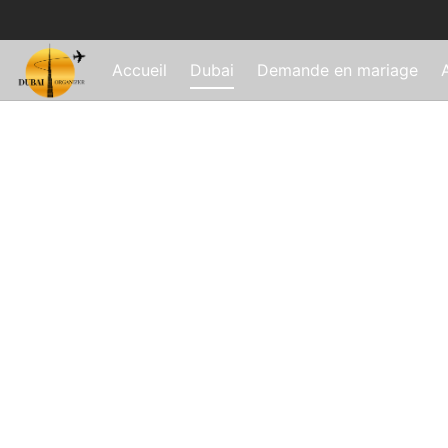
Accueil
Dubai
Demande en mariage