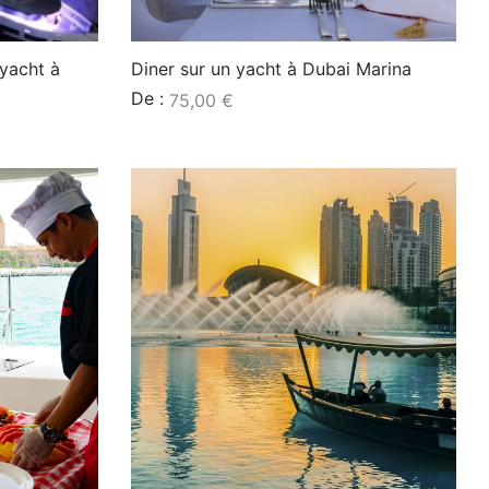
ayacht à
Diner sur un yacht à Dubai Marina
De :
75,00
€
Lire la suite