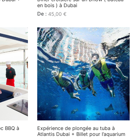
en bois ) à Dubai
De :
45,00
€
Lire la suite
ec BBQ à
Expérience de plongée au tuba à
Atlantis Dubai + Billet pour l’aquarium