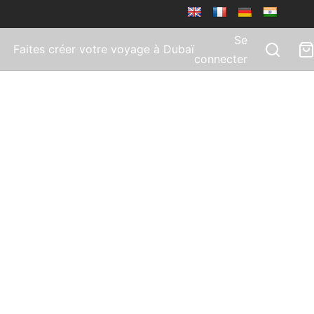
Se
Faites créer votre voyage à Dubaï
connecter