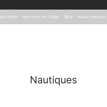
Abu Dhabi
Nos livres sur Dubai
Blog
Nous contacter
Nautiques