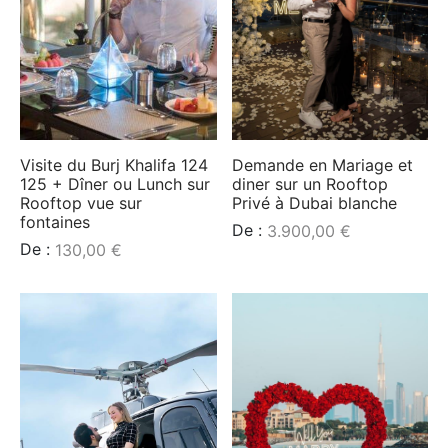
Visite du Burj Khalifa 124
Demande en Mariage et
125 + Dîner ou Lunch sur
diner sur un Rooftop
Rooftop vue sur
Privé à Dubai blanche
fontaines
De :
3.900,00
€
De :
130,00
€