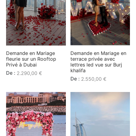
Demande en Mariage
Demande en Mariage en
fleurie sur un Rooftop
terrace privée avec
Privé à Dubai
lettres led vue sur Burj
khalifa
De :
2.290,00
€
De :
2.550,00
€