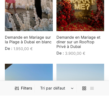
Demande en Mariage sur
Demande en Mariage et
la Plage à Dubai en blanc
diner sur un Rooftop
Privé à Dubai
De :
1.950,00
€
De :
3.900,00
€
Filters