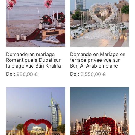
Demande en mariage
Demande en Mariage en
Romantique à Dubai sur
terrace privée vue sur
la plage vue Burj Khalifa
Burj Al Arab en blanc
De :
De :
980,00
€
2.550,00
€