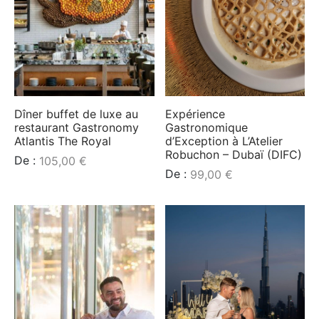
Dîner buffet de luxe au
Expérience
restaurant Gastronomy
Gastronomique
Atlantis The Royal
d’Exception à L’Atelier
Robuchon – Dubaï (DIFC)
De :
105,00
€
De :
99,00
€