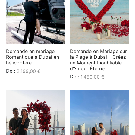
Demande en mariage
Demande en Mariage sur
Romantique à Dubai en
la Plage à Dubai – Créez
hélicoptère
un Moment Inoubliable
d’Amour Éternel
De :
2.199,00
€
De :
1.450,00
€