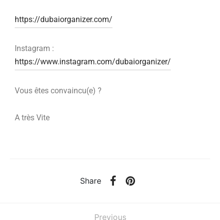
https://dubaiorganizer.com/
Instagram :
https://www.instagram.com/dubaiorganizer/
Vous êtes convaincu(e) ?
A très Vite
Share
Previous