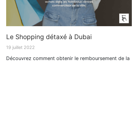
Le Shopping détaxé à Dubai
19 juillet 2022
Découvrez comment obtenir le remboursement de la
TVA sur vos achats dans les nombreux centres
commer…
A PROPOS DE DUBAI ORGANIZER