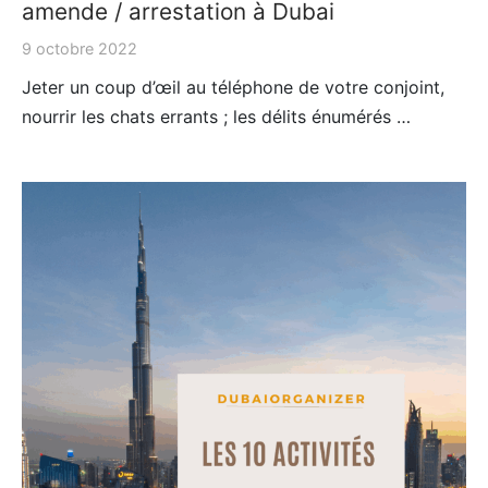
amende / arrestation à Dubai
9 octobre 2022
Jeter un coup d’œil au téléphone de votre conjoint,
nourrir les chats errants ; les délits énumérés …