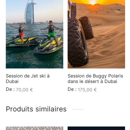
Session de Jet ski à
Session de Buggy Polaris
Dubai
dans le désert à Dubai
De :
De :
70,00
€
175,00
€
Produits similaires