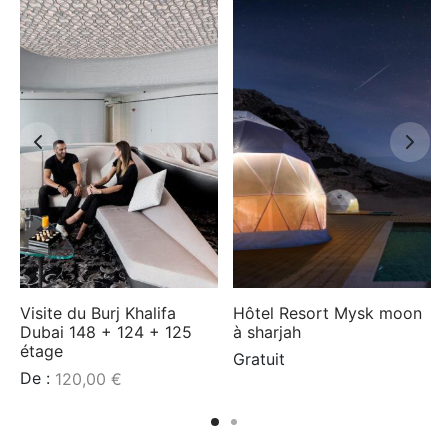
Visite du Burj Khalifa
Hôtel Resort Mysk moon
Dubai 148 + 124 + 125
à sharjah
étage
Gratuit
De :
120,00
€