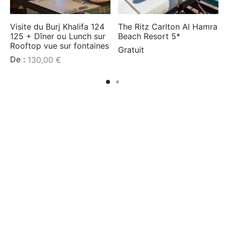
Visite du Burj Khalifa 124
The Ritz Carlton Al Hamra
125 + Dîner ou Lunch sur
Beach Resort 5*
Rooftop vue sur fontaines
Gratuit
De :
130,00
€