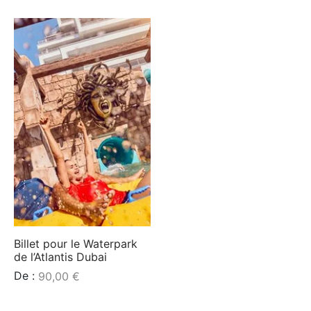
Billet pour le Waterpark
de l’Atlantis Dubai
De :
90,00
€