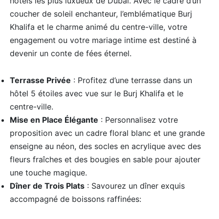
hôtels les plus luxueux de Dubaï. Avec le cadre d’un
coucher de soleil enchanteur, l’emblématique Burj
Khalifa et le charme animé du centre-ville, votre
engagement ou votre mariage intime est destiné à
devenir un conte de fées éternel.
Terrasse Privée
: Profitez d’une terrasse dans un
hôtel 5 étoiles avec vue sur le Burj Khalifa et le
centre-ville.
Mise en Place Élégante
: Personnalisez votre
proposition avec un cadre floral blanc et une grande
enseigne au néon, des socles en acrylique avec des
fleurs fraîches et des bougies en sable pour ajouter
une touche magique.
Dîner de Trois Plats
: Savourez un dîner exquis
accompagné de boissons raffinées: