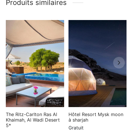
Produits similaires
The Ritz-Carlton Ras Al
Hôtel Resort Mysk moon
Khaimah, Al Wadi Desert
à sharjah
5*
Gratuit