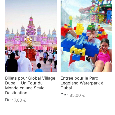
Billets pour Global Village
Entrée pour le Parc
Dubai – Un Tour du
Legoland Waterpark à
Monde en une Seule
Dubai
Destination
De :
85,00
€
De :
7,00
€