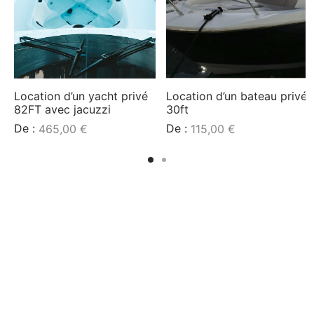
é
Location d’un yacht privé
Location d’un bateau privé
82FT avec jacuzzi
30ft
De :
De :
465,00
€
115,00
€