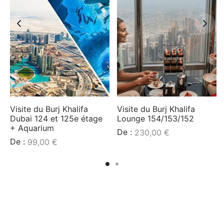
Visite du Burj Khalifa
Visite du Burj Khalifa
Dubai 124 et 125e étage
Lounge 154/153/152
+ Aquarium
De :
230,00
€
De :
99,00
€