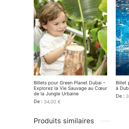
Billets pour Green Planet Dubai –
Billet
Explorez la Vie Sauvage au Cœur
à Dub
de la Jungle Urbaine
De :
3
De :
34,00
€
Lire l
Lire la suite
Produits similaires