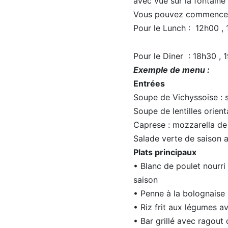
avec vue sur la fontaine 
Vous pouvez commencer pa
Pour le Lunch : 12h00 , 
Pour le Diner : 18h30 , 
Exemple de menu :
Entrées
Soupe de Vichyssoise : s
Soupe de lentilles orien
Caprese : mozzarella de 
Salade verte de saison 
Plats principaux
• Blanc de poulet nourr
saison
• Penne à la bolognaise 
• Riz frit aux légumes av
• Bar grillé avec ragout 