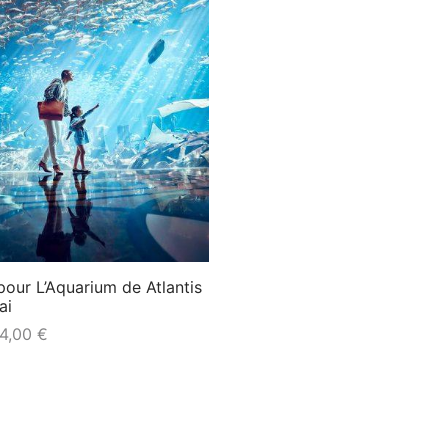
 pour L’Aquarium de Atlantis
ai
4,00
€
a suite