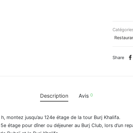
Catégorie
Restaura
Share
0
Description
Avis
 h, montez jusqu’au 124e étage de la tour Burj Khalifa.
e étage pour dîner ou déjeuner au Burj Club, lors d’un repa