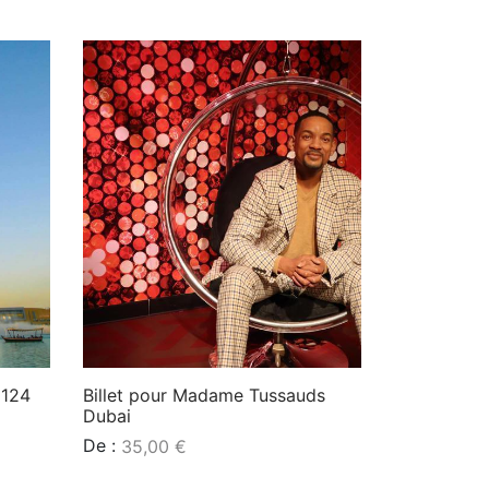
 124
Billet pour Madame Tussauds
Dubai
De :
35,00
€
Lire la suite