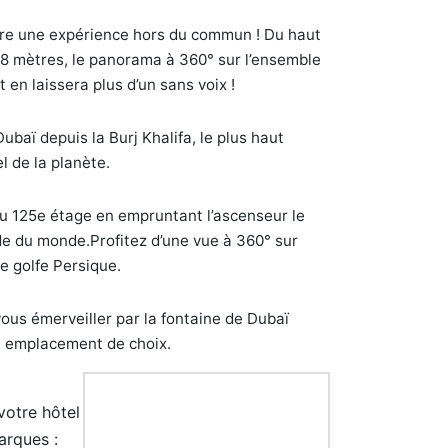
re une expérience hors du commun ! Du haut
8 mètres, le panorama à 360° sur l’ensemble
t en laissera plus d’un sans voix !
ubaï depuis la Burj Khalifa, le plus haut
l de la planète.
 125e étage en empruntant l’ascenseur le
de du monde.Profitez d’une vue à 360° sur
le golfe Persique.
ous émerveiller par la fontaine de Dubaï
n emplacement de choix.
otre hôtel
arques :