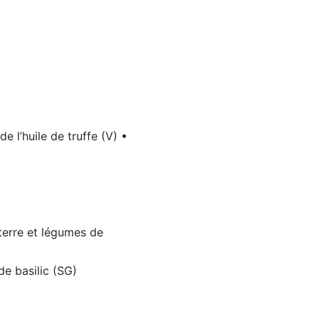
 l’huile de truffe (V) •
terre et légumes de
de basilic (SG)