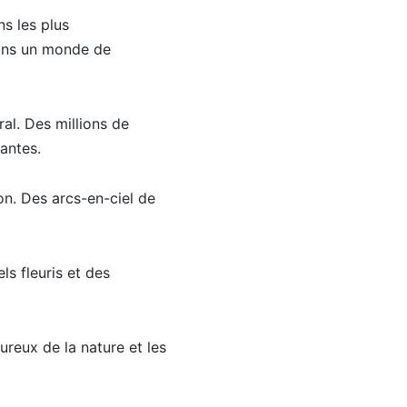
ns les plus
dans un monde de
ral. Des millions de
antes.
son. Des arcs-en-ciel de
ls fleuris et des
ureux de la nature et les