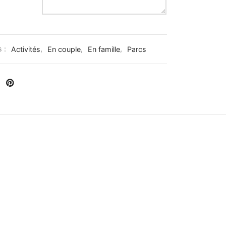
s :
Activités
,
En couple
,
En famille
,
Parcs