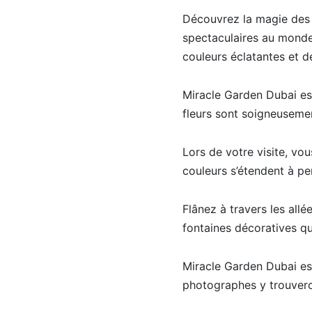
Découvrez la magie des f
spectaculaires au monde
couleurs éclatantes et d
Miracle Garden Dubai est 
fleurs sont soigneusemen
Lors de votre visite, vou
couleurs s’étendent à pe
Flânez à travers les allé
fontaines décoratives qu
Miracle Garden Dubai est
photographes y trouvero