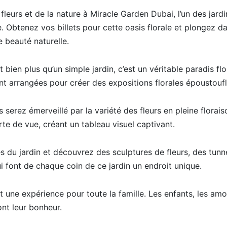
leurs et de la nature à Miracle Garden Dubai, l’un des jardi
. Obtenez vos billets pour cette oasis florale et plongez 
e beauté naturelle.
bien plus qu’un simple jardin, c’est un véritable paradis flo
t arrangées pour créer des expositions florales époustoufl
s serez émerveillé par la variété des fleurs en pleine florai
rte de vue, créant un tableau visuel captivant.
es du jardin et découvrez des sculptures de fleurs, des tunne
i font de chaque coin de ce jardin un endroit unique.
 une expérience pour toute la famille. Les enfants, les amo
nt leur bonheur.