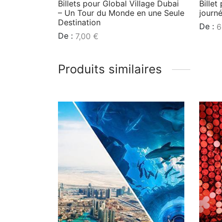
Billets pour Global Village Dubai
Billet
– Un Tour du Monde en une Seule
journé
Destination
De :
6
De :
7,00
€
Lire l
Lire la suite
Produits similaires