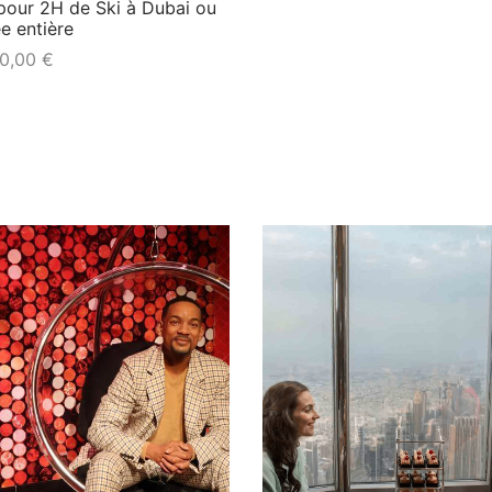
 pour 2H de Ski à Dubai ou
e entière
0,00
€
a suite