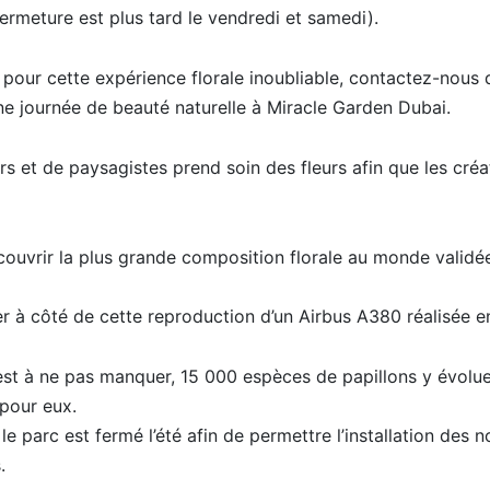
fermeture est plus tard le vendredi et samedi).
s pour cette expérience florale inoubliable, contactez-nous 
ne journée de beauté naturelle à Miracle Garden Dubai.
rs et de paysagistes prend soin des fleurs afin que les créa
couvrir la plus grande composition florale au monde valid
sser à côté de cette reproduction d’un Airbus A380 réalisée e
 est à ne pas manquer, 15 000 espèces de papillons y évol
 pour eux.
r le parc est fermé l’été afin de permettre l’installation des
.