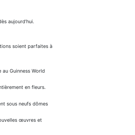
dès aujourd’hui.
tions soient parfaites à
ée au Guinness World
ntièrement en fleurs.
uent sous neufs dômes
 nouvelles œuvres et