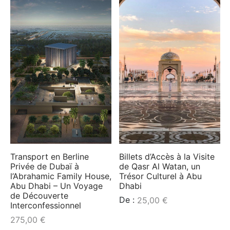
Transport en Berline
Billets d’Accès à la Visite
Privée de Dubaï à
de Qasr Al Watan, un
l’Abrahamic Family House,
Trésor Culturel à Abu
Abu Dhabi – Un Voyage
Dhabi
de Découverte
De :
25,00
€
Interconfessionnel
275,00
€